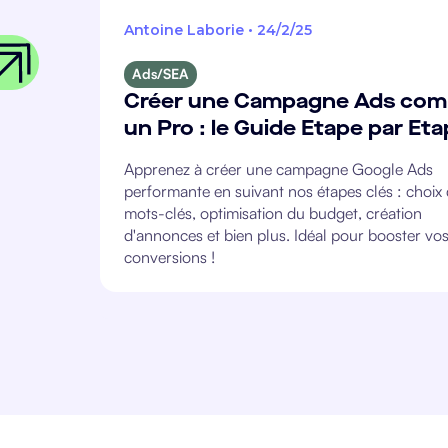
Antoine Laborie
•
24/2/25
Ads/SEA
Créer une Campagne Ads co
un Pro : le Guide Etape par Et
Apprenez à créer une campagne Google Ads
performante en suivant nos étapes clés : choix
mots-clés, optimisation du budget, création
d'annonces et bien plus. Idéal pour booster vo
conversions !