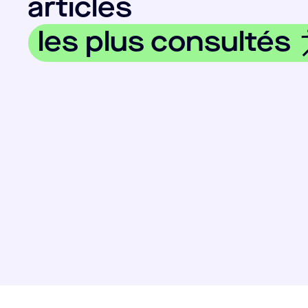
articles
les plus consultés