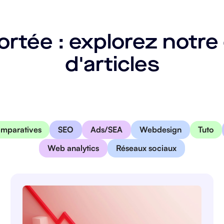
portée : explorez notr
d'articles
omparatives
SEO
Ads/SEA
Webdesign
Tuto
Web analytics
Réseaux sociaux