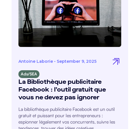
Antoine Laborie
•
September 9, 2025
Ads/SEA
La Bibliothèque publicitaire
Facebook : l’outil gratuit que
vous ne devez pas ignorer
La bibliothèque publicitaire Facebook est un outil
gratuit et puissant pour les entrepreneurs :
espionner légalement vos concurrents, suivre les
tendances, trouver des idées créatives.