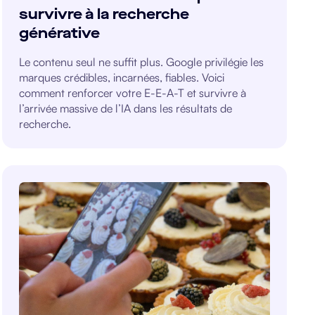
survivre à la recherche
générative
Le contenu seul ne suffit plus. Google privilégie les
marques crédibles, incarnées, fiables. Voici
comment renforcer votre E-E-A-T et survivre à
l’arrivée massive de l’IA dans les résultats de
recherche.