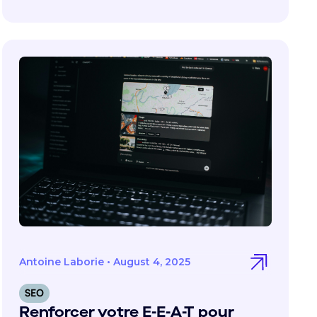
Antoine Laborie
•
August 4, 2025
SEO
Renforcer votre E-E-A-T pour