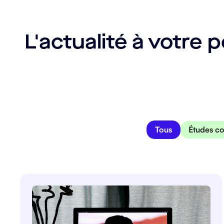
L'actualité à votre 
Tous
Études c