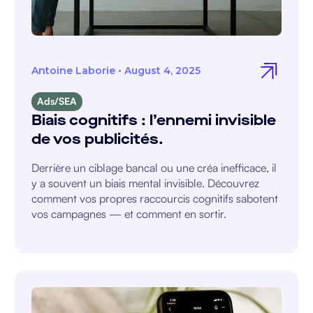
Antoine Laborie
•
August 4, 2025
Ads/SEA
Biais cognitifs : l’ennemi invisible
de vos publicités.
Derrière un ciblage bancal ou une créa inefficace, il
y a souvent un biais mental invisible. Découvrez
comment vos propres raccourcis cognitifs sabotent
vos campagnes — et comment en sortir.